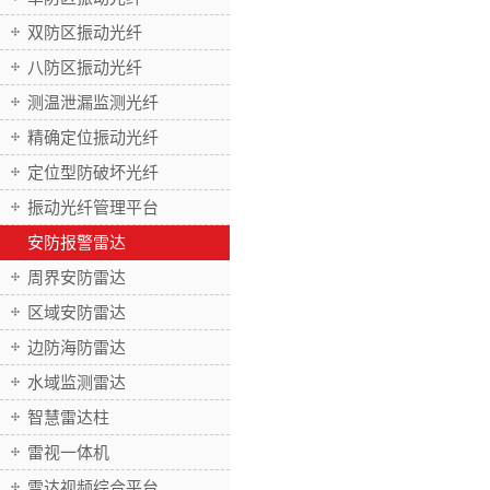
双防区振动光纤
八防区振动光纤
测温泄漏监测光纤
精确定位振动光纤
定位型防破坏光纤
振动光纤管理平台
安防报警雷达
周界安防雷达
区域安防雷达
边防海防雷达
水域监测雷达
智慧雷达柱
雷视一体机
雷达视频综合平台