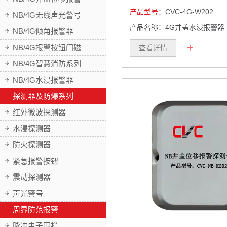
产品型号：
CVC-4G-W202
NB/4G无线声光警号
产品名称：4G井盖水浸报警器
NB/4G倾角报警器
+
NB/4G报警按钮门磁
查看详情
NB/4G智慧消防系列
NB/4G水浸报警器
探测器及防爆系列
红外微波探测器
水浸探测器
防火探测器
紧急报警按钮
震动探测器
声光警号
周界防范报警
脉冲电子围栏