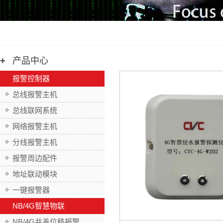
产品中心
报警控制器
总线报警主机
总线联网系统
网络报警主机
分线报警主机
报警周边配件
地址联动模块
一键报警器
NB/4G智慧物联
NB/4G井盖位移报警