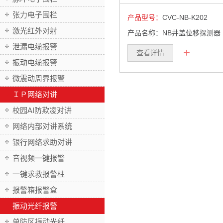
张力电子围栏
产品型号：
CVC-NB-K202
激光红外对射
产品名称：NB井盖位移探测器
泄漏电缆报警
+
查看详情
振动电缆报警
微震动周界报警
ＩＰ网络对讲
校园AI防欺凌对讲
网络内部对讲系统
银行网络求助对讲
音视频一键报警
一键求救报警柱
报警箱报警盒
振动光纤报警
单防区振动光纤